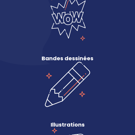
Bandes dessinées
Illustrations