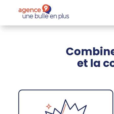
Combine
et la 