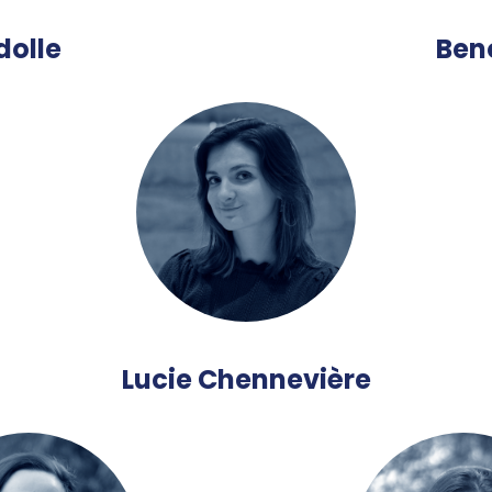
olle
Ben
Lucie Chennevière