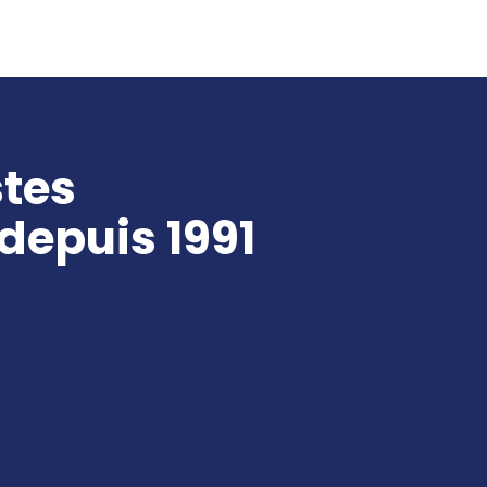
stes
depuis 1991