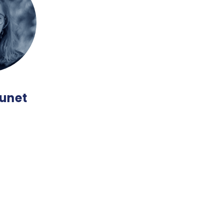
lunet