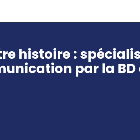
re histoire : spéciali
nication par la BD