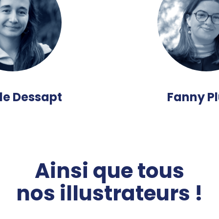
le Dessapt
Fanny P
Ainsi que tous
nos illustrateurs !