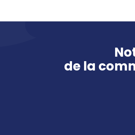
Not
de la
commu