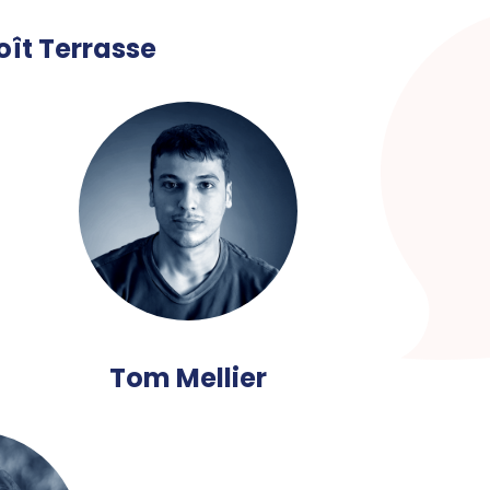
oît Terrasse
Tom Mellier