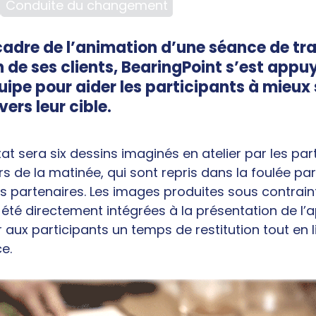
Conduite du changement
cadre de l’animation d’une séance de tra
n de ses clients, BearingPoint s’est appu
uipe pour aider les participants à mieux 
vers leur cible.
tat sera six dessins imaginés en atelier par les par
s de la matinée, qui sont repris dans la foulée par
es partenaires. Les images produites sous contrain
été directement intégrées à la présentation de l’a
ir aux participants un temps de restitution tout en lis
e.