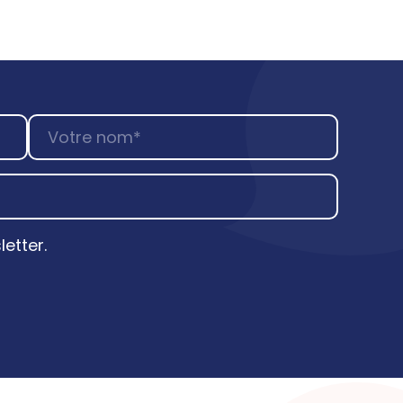
etter.