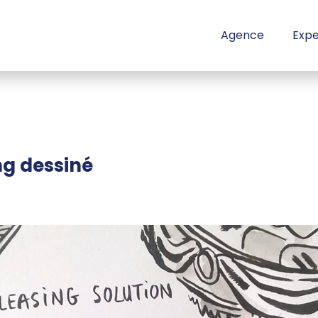
Agence
Expe
g dessiné