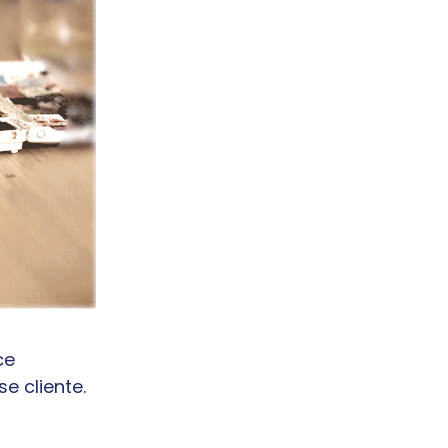
ce
e cliente.