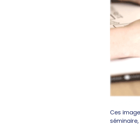
Ces images
séminaire,