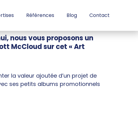
rtises
Références
Blog
Contact
hui, nous vous proposons un
ott McCloud sur cet « Art
er la valeur ajoutée d’un projet de
avec ses petits albums promotionnels