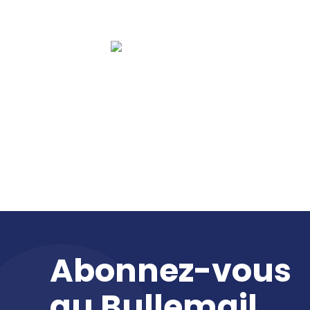
Abonnez-vous
au
Bullemail