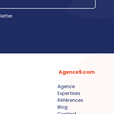
etter.
Agence9.com
Agence
Expertises
Références
Blog
Contact